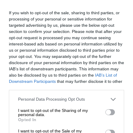
If you wish to opt-out of the sale, sharing to third parties, or
processing of your personal or sensitive information for
targeted advertising by us, please use the below opt-out
section to confirm your selection. Please note that after your
opt-out request is processed you may continue seeing
interest-based ads based on personal information utilized by
us or personal information disclosed to third parties prior to
your opt-out. You may separately opt-out of the further
disclosure of your personal information by third parties on the
IAB’s list of downstream participants. This information may
also be disclosed by us to third parties on the
IAB’s List of
Downstream Participants
that may further disclose it to other
third parties.
Please note that this website/app uses one or more Google
Personal Data Processing Opt Outs
services and may gather and store information including but
not limited to your visit or usage behaviour. You may click to
I want to opt-out of the Sharing of my
personal data.
grant or deny consent to Google and its third-party tags to
Opted In
use your data for below specified purposes in below Google
consent section.
I want to opt-out of the Sale of my