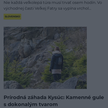
Nie každá veľkolepá túra musí trvať osem hodín. Vo
východnej časti Veľkej Fatry sa vypína vrchol…
SLOVENSKO
Prírodná záhada Kysúc: Kamenné gule
s dokonalým tvarom