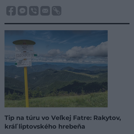
Tip na túru vo Veľkej Fatre: Rakytov,
kráľ liptovského hrebeňa