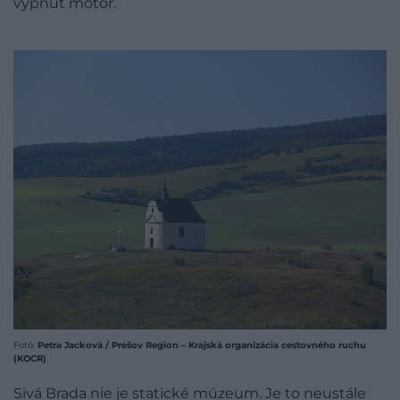
vypnúť motor.
Fotó:
Petra Jacková / Prešov Region – Krajská organizácia cestovného ruchu
(KOCR)
Sivá Brada nie je statické múzeum. Je to neustále