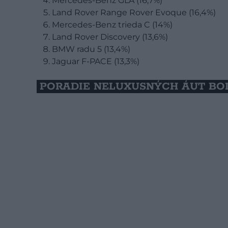
Mercedes-Benz GLA (16,7%)
Land Rover Range Rover Evoque (16,4%)
Mercedes-Benz trieda C (14%)
Land Rover Discovery (13,6%)
BMW radu 5 (13,4%)
Jaguar F-PACE (13,3%)
PORADIE NELUXUSNÝCH ÁUT BO