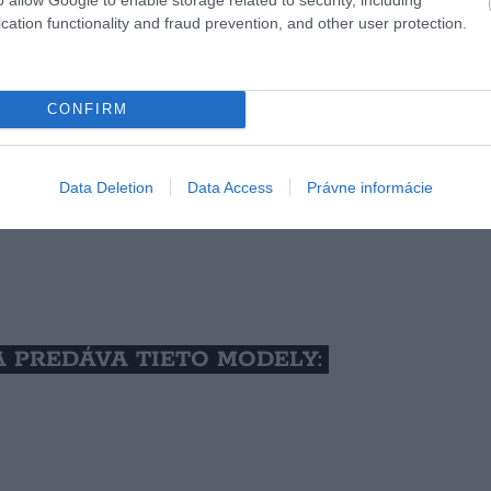
cation functionality and fraud prevention, and other user protection.
CONFIRM
Data Deletion
Data Access
Právne informácie
A PREDÁVA TIETO MODELY: