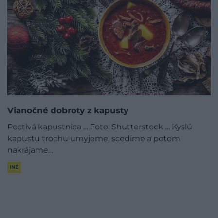
Vianočné dobroty z kapusty
Poctivá kapustnica … Foto: Shutterstock … Kyslú
kapustu trochu umyjeme, scedíme a potom
nakrájame…
INÉ