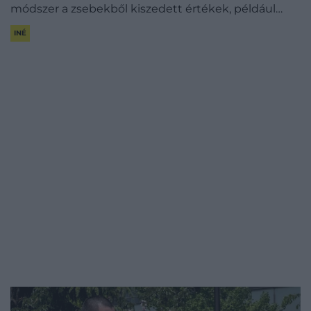
módszer a zsebekből kiszedett értékek, például…
INÉ