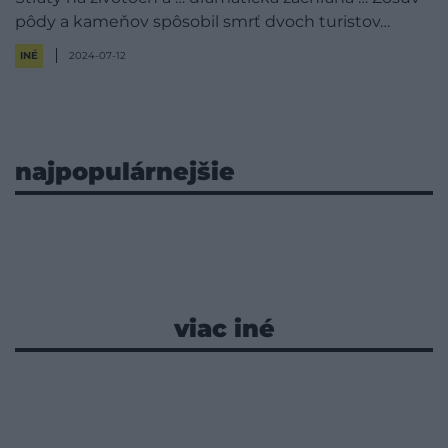
pôdy a kameňov spôsobil smrť dvoch turistov…
INÉ
2024-07-12
najpopulárnejšie
viac iné