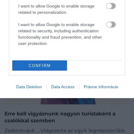
I want to allow Google to enable storage
related to personalization.
I want to allow Google to enable storage
related to security, including authentication
functionality and fraud prevention, and other
user protection.
CONFIRM
Data Deletion
Data Access
Právne informácie
Erre kell vigyáznunk nagyon turistaként a
csalókkal szemben
Zsebtolvajok … Világszerte az egyik legnépszerűbb