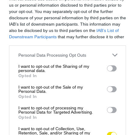
us or personal information disclosed to third parties prior to
your opt-out. You may separately opt-out of the further
disclosure of your personal information by third parties on the
IAB’s list of downstream participants. This information may
also be disclosed by us to third parties on the
IAB’s List of
Downstream Participants
that may further disclose it to other
third parties.
Please note that this website/app uses one or more Google
Personal Data Processing Opt Outs
services and may gather and store information including but
not limited to your visit or usage behaviour. You may click to
I want to opt-out of the Sharing of my
personal data.
grant or deny consent to Google and its third-party tags to
Opted In
use your data for below specified purposes in below Google
consent section.
I want to opt-out of the Sale of my
Personal Data.
Opted In
I want to opt-out of processing my
Personal Data for Targeted Advertising.
Opted In
I want to opt-out of Collection, Use,
Retention, Sale, and/or Sharing of my