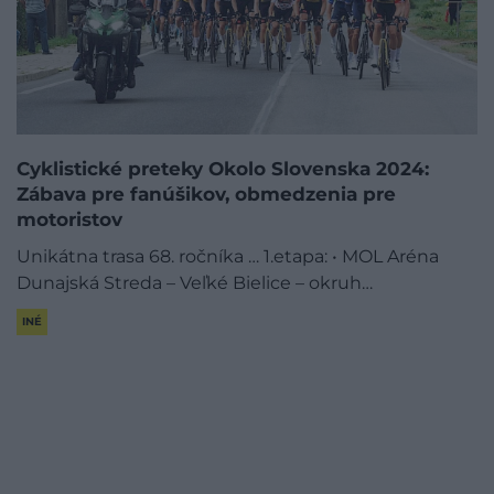
Cyklistické preteky Okolo Slovenska 2024:
Zábava pre fanúšikov, obmedzenia pre
motoristov
Unikátna trasa 68. ročníka … 1.etapa: • MOL Aréna
Dunajská Streda – Veľké Bielice – okruh…
INÉ