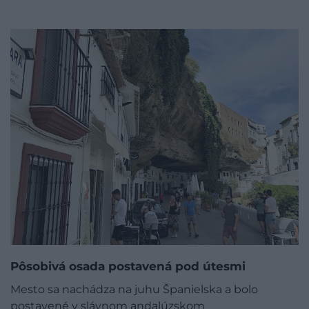
Pôsobivá osada postavená pod útesmi
Mesto sa nachádza na juhu Španielska a bolo
postavené v slávnom andalúzskom