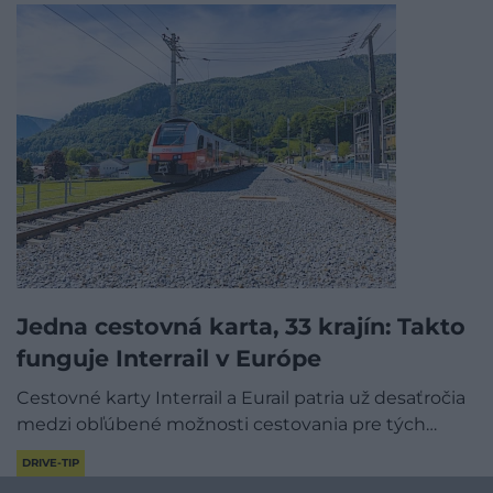
Jedna cestovná karta, 33 krajín: Takto
funguje Interrail v Európe
Cestovné karty Interrail a Eurail patria už desaťročia
medzi obľúbené možnosti cestovania pre tých…
DRIVE-TIP