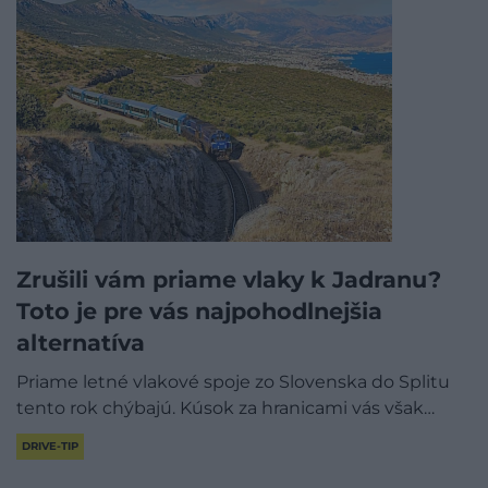
Zrušili vám priame vlaky k Jadranu?
Toto je pre vás najpohodlnejšia
alternatíva
Priame letné vlakové spoje zo Slovenska do Splitu
tento rok chýbajú. Kúsok za hranicami vás však…
DRIVE-TIP