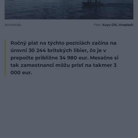
Antarktída
Foto:
Xuyu Chi, Unsplash
Ročný plat na týchto pozíciách začína na
úrovni 30 244 britských libier, čo je v
prepočte približne 34 980 eur. Mesačne si
tak zamestnanci môžu prísť na takmer 3
000 eur.