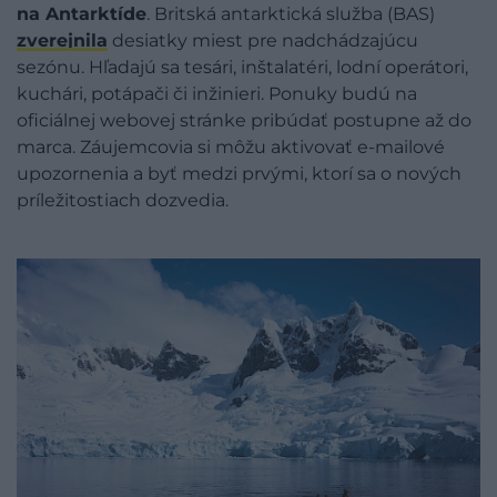
na Antarktíde
. Britská antarktická služba (BAS)
zverejnila
desiatky miest pre nadchádzajúcu
sezónu. Hľadajú sa tesári, inštalatéri, lodní operátori,
kuchári, potápači či inžinieri. Ponuky budú na
oficiálnej webovej stránke pribúdať postupne až do
marca. Záujemcovia si môžu aktivovať e-mailové
upozornenia a byť medzi prvými, ktorí sa o nových
príležitostiach dozvedia.