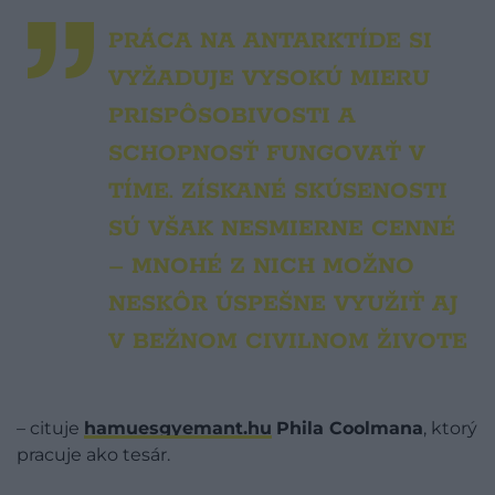
PRÁCA NA ANTARKTÍDE SI
VYŽADUJE VYSOKÚ MIERU
PRISPÔSOBIVOSTI A
SCHOPNOSŤ FUNGOVAŤ V
TÍME. ZÍSKANÉ SKÚSENOSTI
SÚ VŠAK NESMIERNE CENNÉ
– MNOHÉ Z NICH MOŽNO
NESKÔR ÚSPEŠNE VYUŽIŤ AJ
V BEŽNOM CIVILNOM ŽIVOTE
– cituje
hamuesgyemant.hu
Phila Coolmana
, ktorý
pracuje ako tesár.