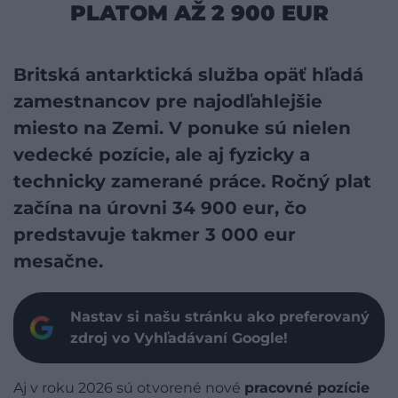
PLATOM AŽ 2 900 EUR
Britská antarktická služba opäť hľadá
zamestnancov pre najodľahlejšie
miesto na Zemi. V ponuke sú nielen
vedecké pozície, ale aj fyzicky a
technicky zamerané práce. Ročný plat
začína na úrovni 34 900 eur, čo
predstavuje takmer 3 000 eur
mesačne.
Nastav si našu stránku ako preferovaný
zdroj vo Vyhľadávaní Google!
Aj v roku 2026 sú otvorené nové
pracovné pozície