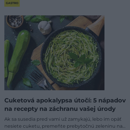
GASTRO
Cuketová apokalypsa útočí: 5 nápadov
na recepty na záchranu vašej úrody
Ak sa susedia pred vami už zamykajú, lebo im opäť
nesiete cuketu, premeňte prebytočnú zeleninu na…