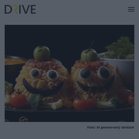
Foto: AI generovaný obrázok