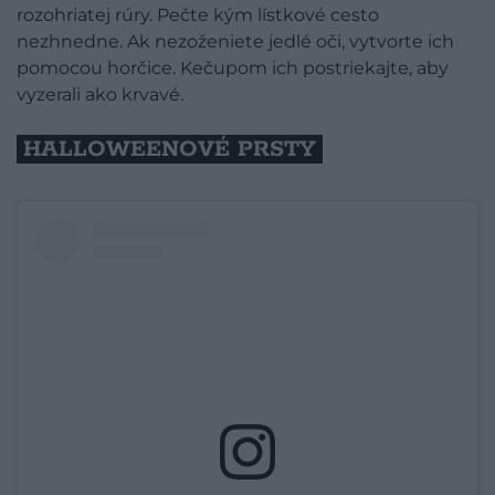
rozohriatej rúry. Pečte kým lístkové cesto
nezhnedne. Ak nezoženiete jedlé oči, vytvorte ich
pomocou horčice. Kečupom ich postriekajte, aby
vyzerali ako krvavé.
HALLOWEENOVÉ PRSTY