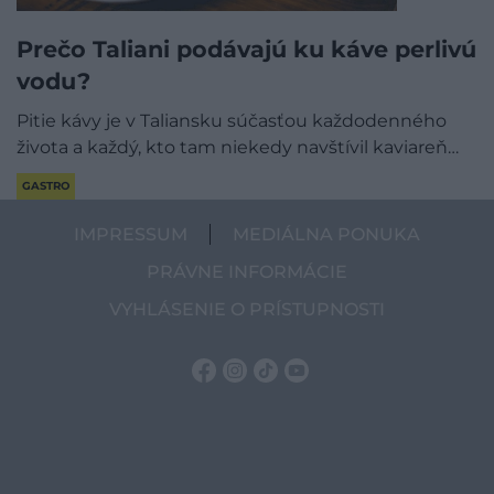
Prečo Taliani podávajú ku káve perlivú
vodu?
Pitie kávy je v Taliansku súčasťou každodenného
života a každý, kto tam niekedy navštívil kaviareň…
GASTRO
IMPRESSUM
MEDIÁLNA PONUKA
PRÁVNE INFORMÁCIE
VYHLÁSENIE O PRÍSTUPNOSTI