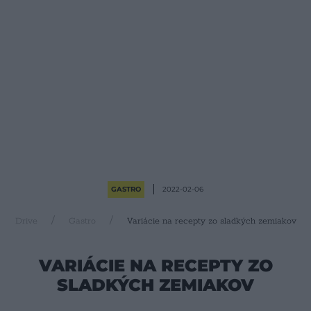
GASTRO
2022-02-06
Drive
Gastro
Variácie na recepty zo sladkých zemiakov
VARIÁCIE NA RECEPTY ZO
SLADKÝCH ZEMIAKOV