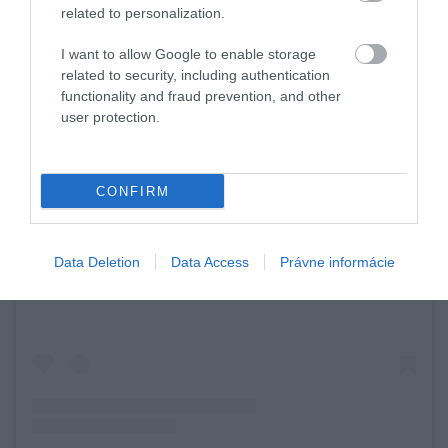
related to personalization.
I want to allow Google to enable storage
related to security, including authentication
functionality and fraud prevention, and other
user protection.
CONFIRM
Zobraziť tento príspevok na Instagrame
Data Deletion
Data Access
Právne informácie