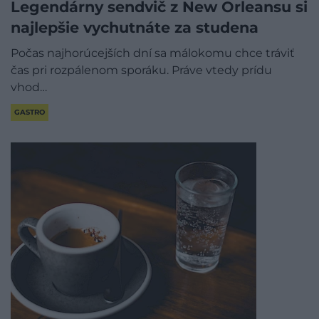
Legendárny sendvič z New Orleansu si
najlepšie vychutnáte za studena
Počas najhorúcejších dní sa málokomu chce tráviť
čas pri rozpálenom sporáku. Práve vtedy prídu
vhod…
GASTRO