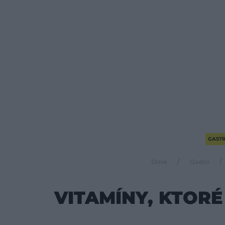
GAST
Drive
Gastro
VITAMÍNY, KTORÉ