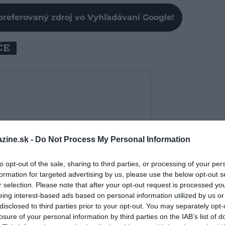
preferovaný zdroj vo Vyhľadávaní Google!
ČE
zine.sk -
Do Not Process My Personal Information
to opt-out of the sale, sharing to third parties, or processing of your per
formation for targeted advertising by us, please use the below opt-out s
r selection. Please note that after your opt-out request is processed y
eing interest-based ads based on personal information utilized by us or
disclosed to third parties prior to your opt-out. You may separately opt-
losure of your personal information by third parties on the IAB’s list of