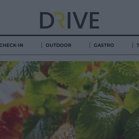
CHECK-IN
OUTDOOR
GASTRO