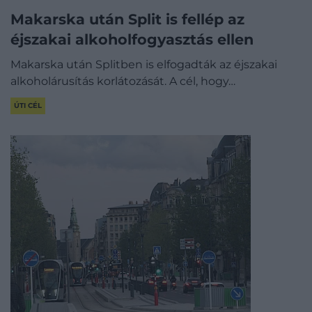
Makarska után Split is fellép az
éjszakai alkoholfogyasztás ellen
Makarska után Splitben is elfogadták az éjszakai
alkoholárusítás korlátozását. A cél, hogy…
ÚTI CÉL