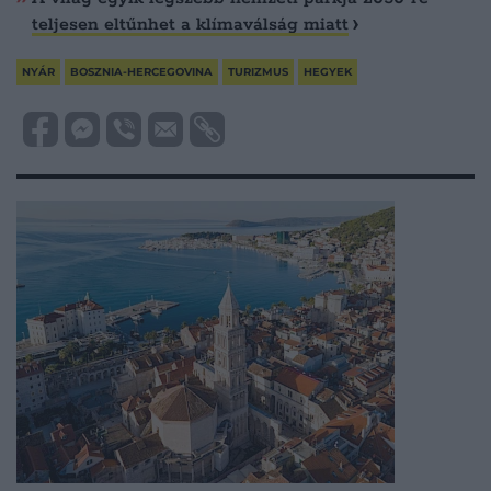
teljesen eltűnhet a klímaválság miatt
NYÁR
BOSZNIA-HERCEGOVINA
TURIZMUS
HEGYEK