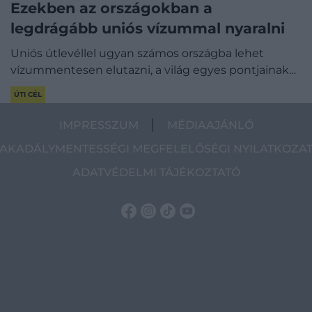
Ezekben az országokban a
legdrágább uniós vízummal nyaralni
Uniós útlevéllel ugyan számos országba lehet
vízummentesen elutazni, a világ egyes pontjainak…
ÚTI CÉL
IMPRESSZUM
MÉDIAAJÁNLÓ
AKADÁLYMENTESSÉGI MEGFELELŐSÉGI NYILATKOZA
ADATVÉDELMI TÁJÉKOZTATÓ