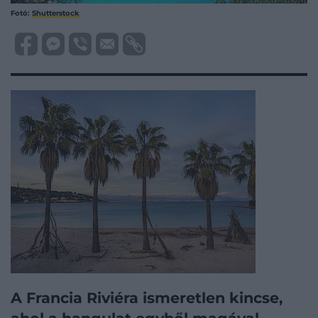
Fotó:
Shutterstock
A Francia Riviéra ismeretlen kincse,