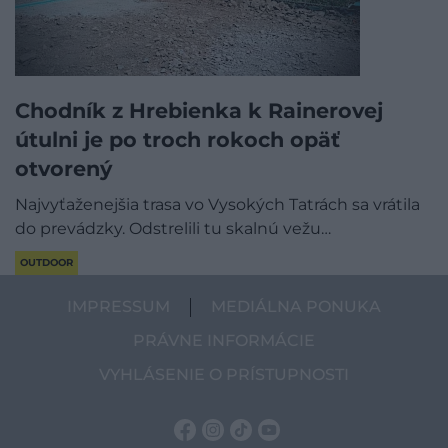
Chodník z Hrebienka k Rainerovej
útulni je po troch rokoch opäť
otvorený
Najvyťaženejšia trasa vo Vysokých Tatrách sa vrátila
do prevádzky. Odstrelili tu skalnú vežu…
OUTDOOR
IMPRESSUM
MEDIÁLNA PONUKA
PRÁVNE INFORMÁCIE
VYHLÁSENIE O PRÍSTUPNOSTI