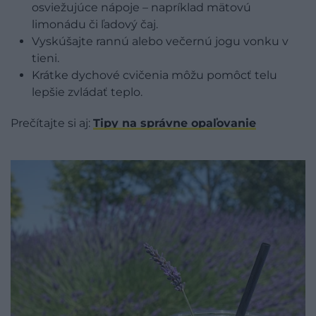
osviežujúce nápoje – napríklad mätovú
limonádu či ľadový čaj.
Vyskúšajte rannú alebo večernú jogu vonku v
tieni.
Krátke dychové cvičenia môžu pomôcť telu
lepšie zvládať teplo.
Prečítajte si aj:
Tipy na správne opaľovanie