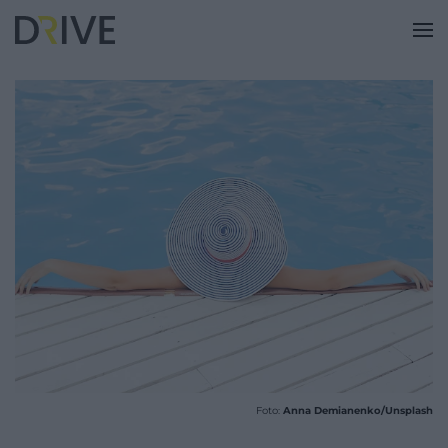
Foto:
Anna Demianenko/Unsplash