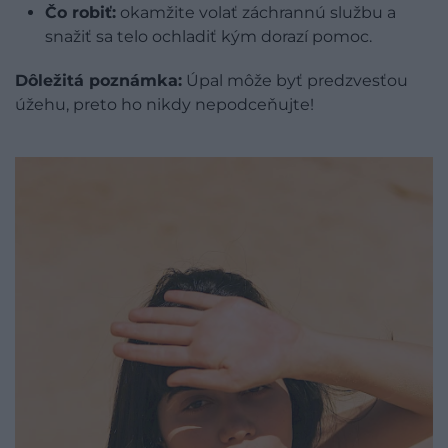
Čo robiť:
okamžite volať záchrannú službu a
snažiť sa telo ochladiť kým dorazí pomoc.
Dôležitá poznámka:
Úpal môže byť predzvesťou
úžehu, preto ho nikdy nepodceňujte!