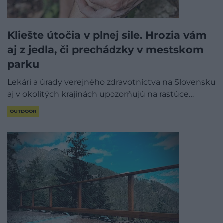
Kliešte útočia v plnej sile. Hrozia vám
aj z jedla, či prechádzky v mestskom
parku
Lekári a úrady verejného zdravotníctva na Slovensku
aj v okolitých krajinách upozorňujú na rastúce…
OUTDOOR