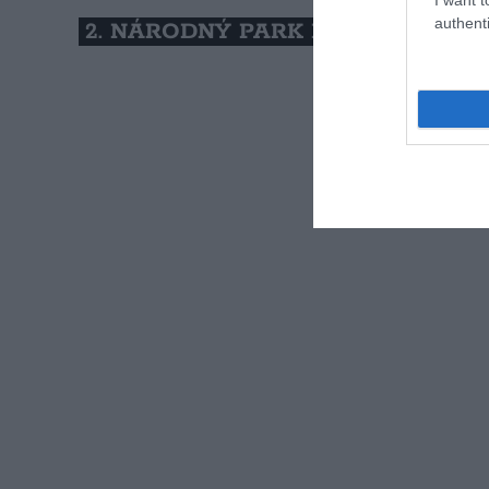
authenti
2. NÁRODNÝ PARK MALÁ FATRA