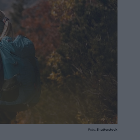
Foto:
Shutterstock