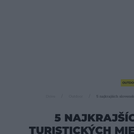
OUTDO
Drive
Outdoor
5 najkrajších slovens
5 NAJKRAJŠÍ
TURISTICKÝCH MIE