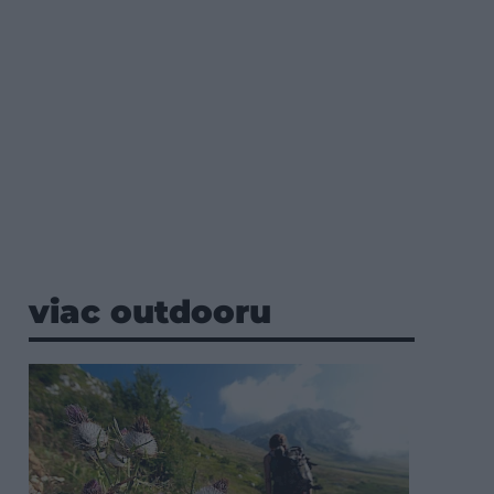
viac outdooru