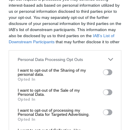
interest-based ads based on personal information utilized by
us or personal information disclosed to third parties prior to
your opt-out. You may separately opt-out of the further
disclosure of your personal information by third parties on the
IAB’s list of downstream participants. This information may
also be disclosed by us to third parties on the
IAB’s List of
Downstream Participants
that may further disclose it to other
third parties.
Please note that this website/app uses one or more Google
Personal Data Processing Opt Outs
services and may gather and store information including but
not limited to your visit or usage behaviour. You may click to
I want to opt-out of the Sharing of my
personal data.
grant or deny consent to Google and its third-party tags to
Opted In
use your data for below specified purposes in below Google
consent section.
I want to opt-out of the Sale of my
Personal Data.
Opted In
I want to opt-out of processing my
Personal Data for Targeted Advertising.
Opted In