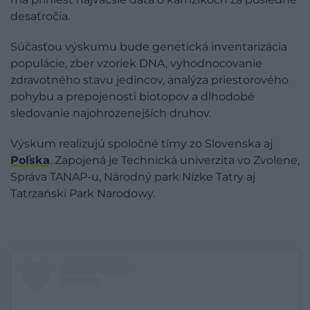
desaťročia.
Súčasťou výskumu bude genetická inventarizácia
populácie, zber vzoriek DNA, vyhodnocovanie
zdravotného stavu jedincov, analýza priestorového
pohybu a prepojenosti biotopov a dlhodobé
sledovanie najohrozenejších druhov.
Výskum realizujú spoločné tímy zo Slovenska aj
Poľska
. Zapojená je Technická univerzita vo Zvolene,
Správa TANAP-u, Národný park Nízke Tatry aj
Tatrzański Park Narodowy.