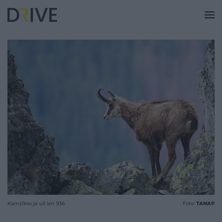
Kamzíkov je už len 936
Foto:
TANAP