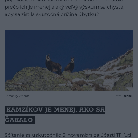
prečo ich je menej a aký veľký výskum sa chystá,
aby sa zistila skutočná príčina úbytku?
Kamzíky v zime
Foto:
TANAP
KAMZÍKOV JE MENEJ, AKO SA
ČAKALO
Sčítanie sa uskutočnilo 5. novembra za účasti 111 ľudí