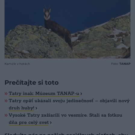
Kamzík v horách
Foto:
TANAP
Prečítajte si toto
Tatry inak: Múzeum TANAP-u
Tatry opäť ukázali svoju jedinečnosť – objavili nový
druh huby!
Vysoké Tatry zažiarili vo vesmíre. Stali sa fotkou
dňa pre celý svet