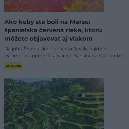
Ako keby ste boli na Marse:
španielska červená rieka, ktorú
môžete objavovať aj vlakom
Na juhu Španielska, neďaleko Sevilly, nájdete
výnimočnú prírodnú atrakciu. Banský park Riotinto…
OUTDOOR