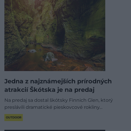
Jedna z najznámejších prírodných
atrakcií Škótska je na predaj
Na predaj sa dostal škótsky Finnich Glen, ktorý
preslávili dramatické pieskovcové rokliny…
OUTDOOR