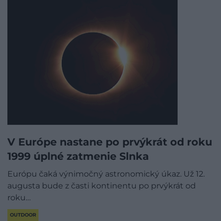
V Európe nastane po prvýkrát od roku
1999 úplné zatmenie Slnka
Európu čaká výnimočný astronomický úkaz. Už 12.
augusta bude z časti kontinentu po prvýkrát od
roku…
OUTDOOR