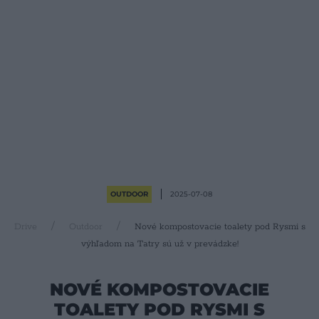
OUTDOOR
2025-07-08
Drive
Outdoor
Nové kompostovacie toalety pod Rysmi s
výhľadom na Tatry sú už v prevádzke!
NOVÉ KOMPOSTOVACIE
TOALETY POD RYSMI S