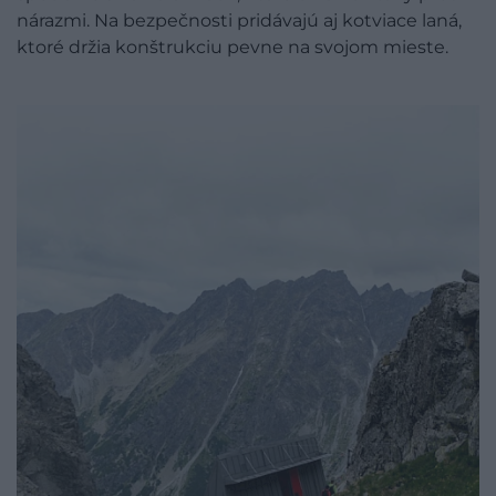
nárazmi. Na bezpečnosti pridávajú aj kotviace laná,
ktoré držia konštrukciu pevne na svojom mieste.