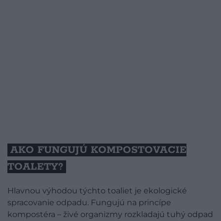
AKO FUNGUJÚ KOMPOSTOVACIE
TOALETY?
Hlavnou výhodou týchto toaliet je ekologické
spracovanie odpadu. Fungujú na princípe
kompostéra – živé organizmy rozkladajú tuhý odpad