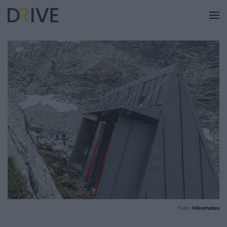
Foto:
Hikemates