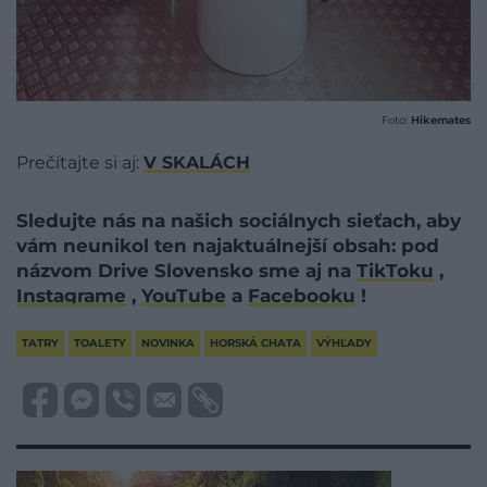
Foto:
Hikemates
Prečítajte si aj:
V SKALÁCH
Sledujte nás na našich sociálnych sieťach, aby
vám neunikol ten najaktuálnejší obsah: pod
názvom Drive Slovensko sme aj na
TikToku
,
Instagrame
,
YouTube
a
Facebooku
!
TATRY
TOALETY
NOVINKA
HORSKÁ CHATA
VÝHĽADY