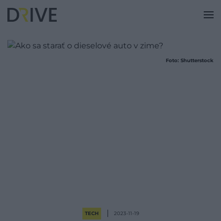
Foto: Shutterstock
TECH
2023-11-19