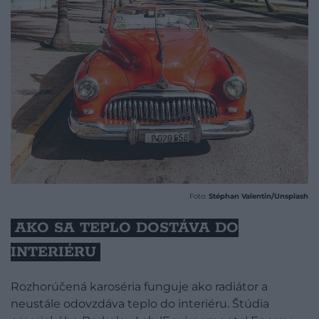
Foto:
Stéphan Valentin/Unsplash
AKO SA TEPLO DOSTÁVA DO
INTERIÉRU
Rozhorúčená karoséria funguje ako radiátor a
neustále odovzdáva teplo do interiéru. Štúdia