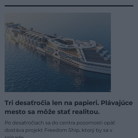
Tri desaťročia len na papieri. Plávajúce
mesto sa môže stať realitou.
Po desaťročiach sa do centra pozornosti opäť
dostáva projekt Freedom Ship, ktorý by sa v
prípade…