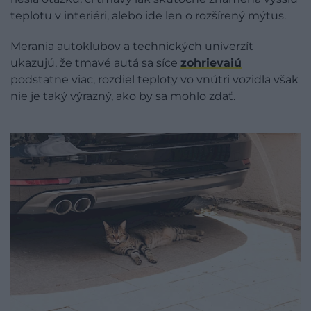
teplotu v interiéri, alebo ide len o rozšírený mýtus.
Merania autoklubov a technických univerzít
ukazujú, že tmavé autá sa síce
zohrievajú
podstatne viac, rozdiel teploty vo vnútri vozidla však
nie je taký výrazný, ako by sa mohlo zdať.