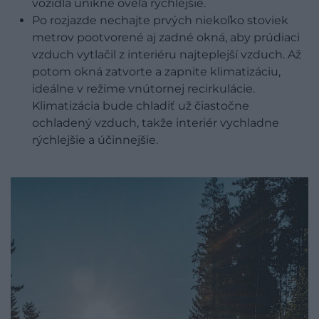
vozidla unikne oveľa rýchlejšie.
Po rozjazde nechajte prvých niekoľko stoviek
metrov pootvorené aj zadné okná, aby prúdiaci
vzduch vytlačil z interiéru najteplejší vzduch. Až
potom okná zatvorte a zapnite klimatizáciu,
ideálne v režime vnútornej recirkulácie.
Klimatizácia bude chladiť už čiastočne
ochladený vzduch, takže interiér vychladne
rýchlejšie a účinnejšie.