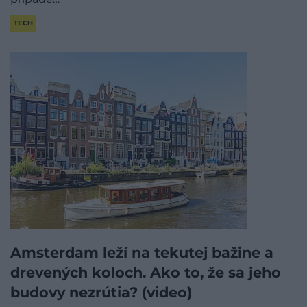
TECH
Amsterdam leží na tekutej bažine a
drevených koloch. Ako to, že sa jeho
budovy nezrútia? (video)