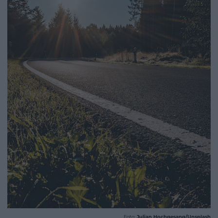
Foto:
Julian Hochgesang/Unsplash