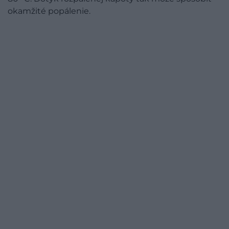
okamžité popálenie.