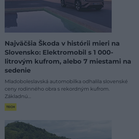
Najväčšia Škoda v histórii mieri na
Slovensko: Elektromobil s 1 000-
litrovým kufrom, alebo 7 miestami na
sedenie
Mladoboleslavská automobilka odhalila slovenské
ceny rodinného obra s rekordným kufrom.
Základnú…
TECH