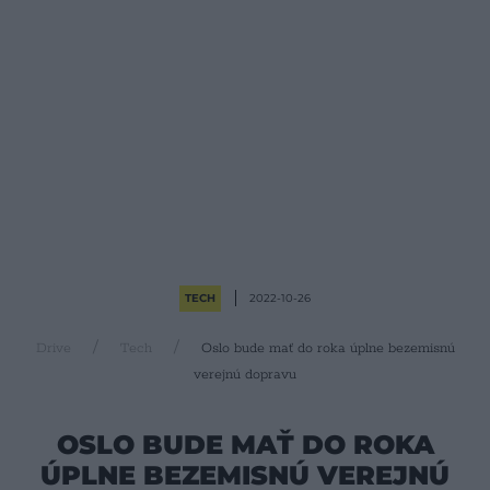
TECH
2022-10-26
Drive
Tech
Oslo bude mať do roka úplne bezemisnú
verejnú dopravu
OSLO BUDE MAŤ DO ROKA
ÚPLNE BEZEMISNÚ VEREJNÚ