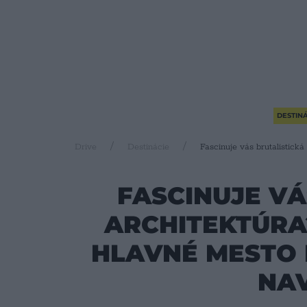
DESTINÁ
Drive
Destinácie
Fascinuje vás brutalistick
FASCINUJE VÁ
ARCHITEKTÚRA
HLAVNÉ MESTO 
NAV