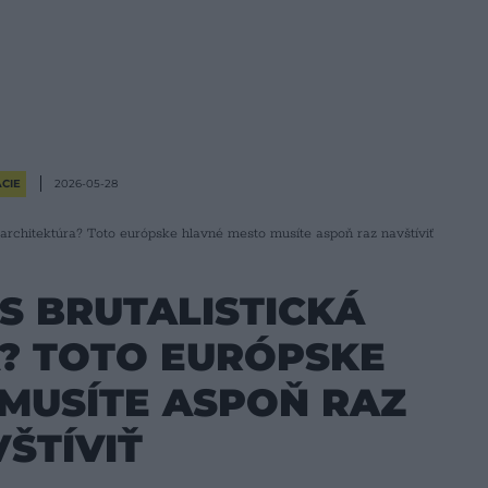
CIE
2026-05-28
á architektúra? Toto európske hlavné mesto musíte aspoň raz navštíviť
S BRUTALISTICKÁ
? TOTO EURÓPSKE
MUSÍTE ASPOŇ RAZ
ŠTÍVIŤ