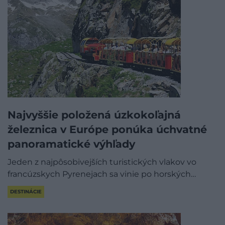
Najvyššie položená úzkokoľajná
železnica v Európe ponúka úchvatné
panoramatické výhľady
Jeden z najpôsobivejších turistických vlakov vo
francúzskych Pyrenejach sa vinie po horských…
DESTINÁCIE