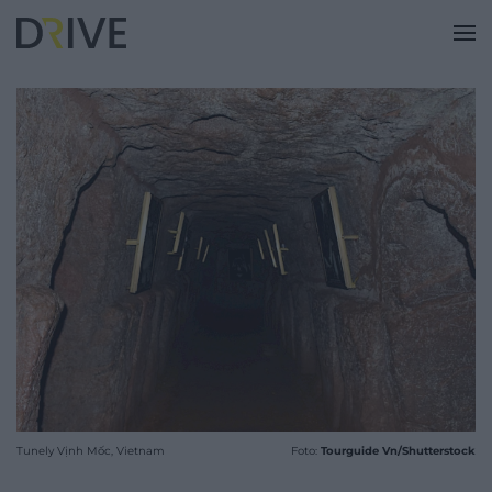
Tunely Vịnh Mốc, Vietnam
Foto:
Tourguide Vn/Shutterstock