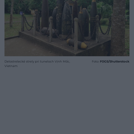
Delostrelecké strely pri tuneloch Vịnh Mốc,
Foto:
FOGS/Shutterstock
Vietnam