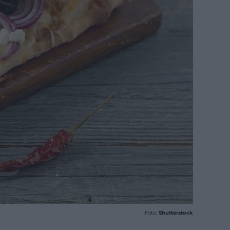
Foto:
Shutterstock