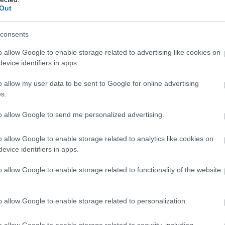
Out
consents
o allow Google to enable storage related to advertising like cookies on
evice identifiers in apps.
o allow my user data to be sent to Google for online advertising
s.
to allow Google to send me personalized advertising.
o allow Google to enable storage related to analytics like cookies on
evice identifiers in apps.
o allow Google to enable storage related to functionality of the website
Foto:
Freunde des Snacks e.V., Unsplash.
o allow Google to enable storage related to personalization.
o allow Google to enable storage related to security, including