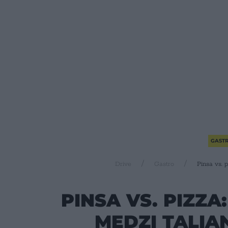
GAST
Drive
Gastro
Pinsa vs. 
PINSA VS. PIZZA
MEDZI TALIA