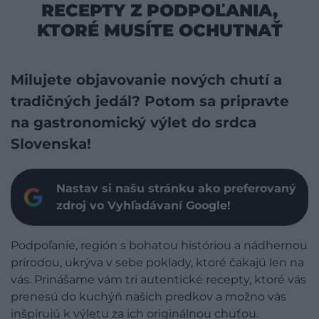
RECEPTY Z PODPOĽANIA,
KTORÉ MUSÍTE OCHUTNAŤ
Milujete objavovanie nových chutí a
tradičných jedál? Potom sa pripravte
na gastronomický výlet do srdca
Slovenska!
Nastav si našu stránku ako preferovaný
zdroj vo Vyhľadávaní Google!
Podpoľanie, región s bohatou históriou a nádhernou
prírodou, ukrýva v sebe poklady, ktoré čakajú len na
vás. Prinášame vám tri autentické recepty, ktoré vás
prenesú do kuchýň našich predkov a možno vás
inšpirujú k výletu za ich originálnou chuťou.