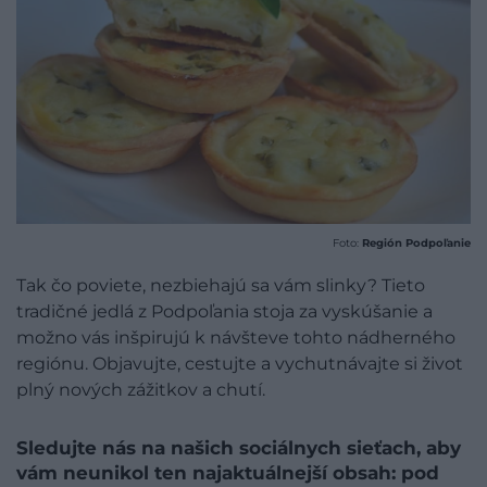
Foto:
Región Podpoľanie
Tak čo poviete, nezbiehajú sa vám slinky? Tieto
tradičné jedlá z Podpoľania stoja za vyskúšanie a
možno vás inšpirujú k návšteve tohto nádherného
regiónu. Objavujte, cestujte a vychutnávajte si život
plný nových zážitkov a chutí.
Sledujte nás na našich sociálnych sieťach, aby
vám neunikol ten najaktuálnejší obsah: pod