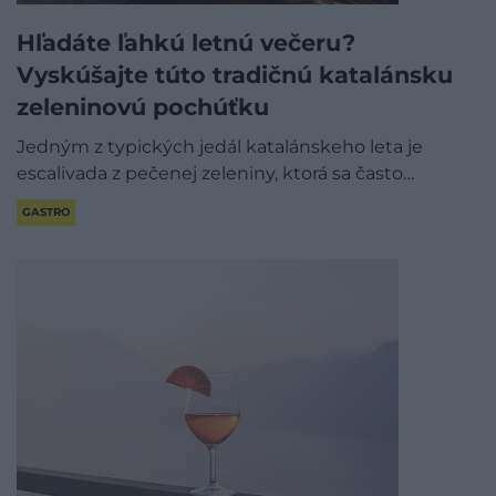
Hľadáte ľahkú letnú večeru?
Vyskúšajte túto tradičnú katalánsku
zeleninovú pochúťku
Jedným z typických jedál katalánskeho leta je
escalivada z pečenej zeleniny, ktorá sa často…
GASTRO