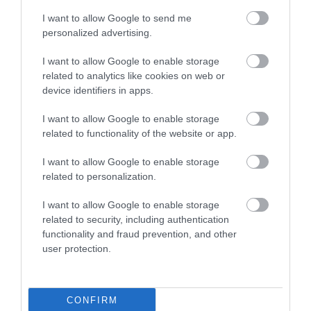
I want to allow Google to send me
personalized advertising.
I want to allow Google to enable storage
related to analytics like cookies on web or
device identifiers in apps.
I want to allow Google to enable storage
related to functionality of the website or app.
I want to allow Google to enable storage
related to personalization.
I want to allow Google to enable storage
related to security, including authentication
functionality and fraud prevention, and other
user protection.
RECEPT NA KREHKÉ
CONFIRM
BRYNDZOVNÍČKY