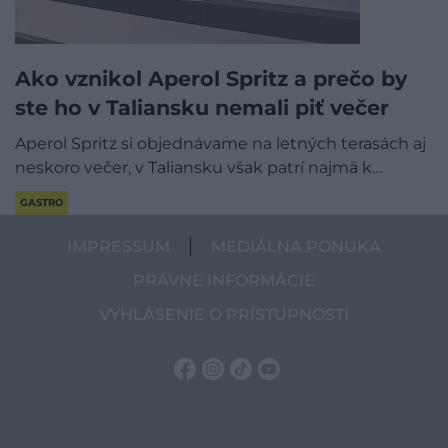
Ako vznikol Aperol Spritz a prečo by
ste ho v Taliansku nemali piť večer
Aperol Spritz si objednávame na letných terasách aj
neskoro večer, v Taliansku však patrí najmä k…
GASTRO
IMPRESSUM
MEDIÁLNA PONUKA
PRÁVNE INFORMÁCIE
VYHLÁSENIE O PRÍSTUPNOSTI