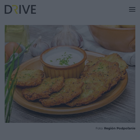
Foto:
Región Podpoľanie