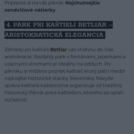
Pripravte si na váš piknik:
Najchutnejšie
sendvičové nátierky
4. PARK PRI KAŠTIELI BETLIAR –
ARISTOKRATICKÁ ELEGANCIA
Záhrady pri kaštieli
Betliar
vás vtiahnu do čias
aristokracie. Rozľahlý park s fontánami, jazierkami a
vzácnymi stromami je ideálny na oddych. Po
pikniku si môžete pozrieť kaštieľ, ktorý patrí medzi
najkrajšie historické stavby Slovenska. Navyše
správa kaštieľa každoročne organizuje už tradičný
historický Piknik pred kaštieľom, ktorého sa oplatí
zúčastniť.