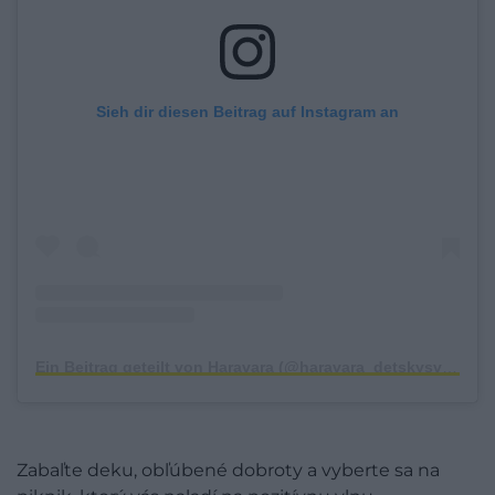
Sieh dir diesen Beitrag auf Instagram an
Ein Beitrag geteilt von Haravara (@haravara_detskysvet)
Zabaľte deku, obľúbené dobroty a vyberte sa na