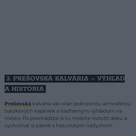
3. PREŠOVSKÁ KALVÁRIA – VÝHĽAD
A HISTÓRIA
Prešovská
kalvária vás očarí jedinečnou atmosférou
barokových kaplniek a nádherným výhľadom na
mesto. Po prechádzke si tu môžete rozložiť deku a
vychutnať si piknik s historickým nádychom.