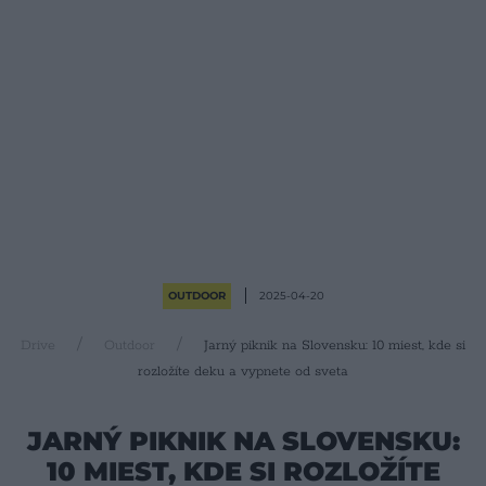
OUTDOOR
2025-04-20
Drive
Outdoor
Jarný piknik na Slovensku: 10 miest, kde si
rozložíte deku a vypnete od sveta
JARNÝ PIKNIK NA SLOVENSKU:
10 MIEST, KDE SI ROZLOŽÍTE