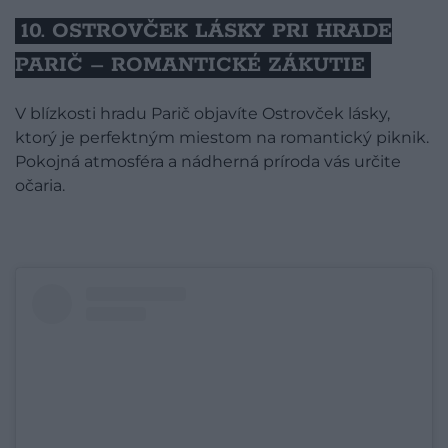
10. OSTROVČEK LÁSKY PRI HRADE
PARIČ – ROMANTICKÉ ZÁKUTIE
V blízkosti hradu Parič objavíte Ostrovček lásky,
ktorý je perfektným miestom na romantický piknik.
Pokojná atmosféra a nádherná príroda vás určite
očaria.