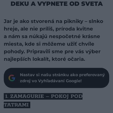
DEKU A VYPNETE OD SVETA
Jar je ako stvorená na pikniky – slnko
hreje, ale nie príliš, príroda kvitne
a nám sa núkajú nespočetné krásne
miesta, kde si môžeme užiť chvíle
pohody. Pripravili sme pre vás výber
najlepších lokalít, ktoré očaria.
Nastav si našu stránku ako preferovaný
zdroj vo Vyhľadávaní Google!
1. ZAMAGURIE – POKOJ POD
TATRAMI