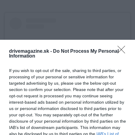
drivemagazine.sk -
Do Not Process My Personal
Information
If you wish to opt-out of the sale, sharing to third parties, or
processing of your personal or sensitive information for
targeted advertising by us, please use the below opt-out
section to confirm your selection. Please note that after your
opt-out request is processed you may continue seeing
Zobraziť tento príspevok na Instagrame
interest-based ads based on personal information utilized by
us or personal information disclosed to third parties prior to
your opt-out. You may separately opt-out of the further
disclosure of your personal information by third parties on the
IAB’s list of downstream participants. This information may
also be disclosed by us to third parties on the
IAB’s List of