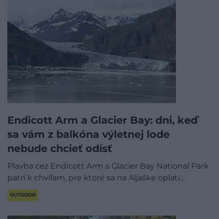
Endicott Arm a Glacier Bay: dni, keď
sa vám z balkóna výletnej lode
nebude chcieť odísť
Plavba cez Endicott Arm a Glacier Bay National Park
patrí k chvíľam, pre ktoré sa na Aljaške oplatí…
OUTDOOR