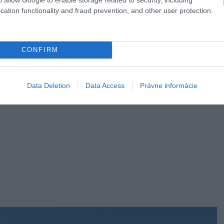
cation functionality and fraud prevention, and other user protection.
CONFIRM
Data Deletion
Data Access
Právne informácie