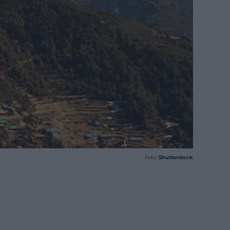
Foto:
Shutterstock