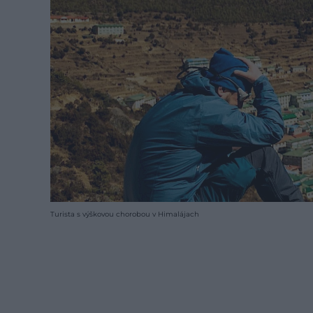
Turista s výškovou chorobou v Himalájach