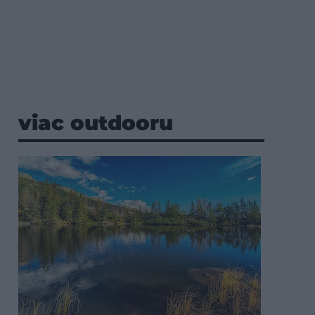
viac outdooru