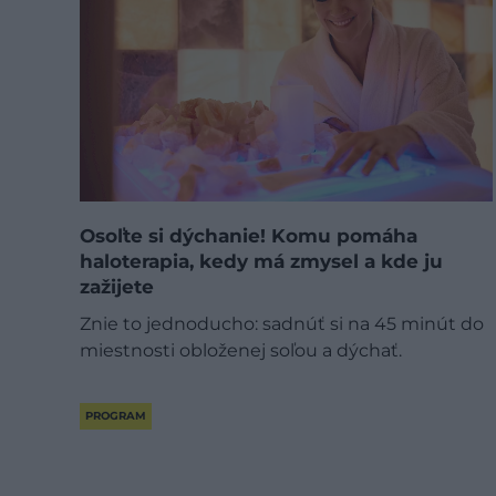
Osoľte si dýchanie! Komu pomáha
haloterapia, kedy má zmysel a kde ju
zažijete
Znie to jednoducho: sadnúť si na 45 minút do
miestnosti obloženej soľou a dýchať.
PROGRAM