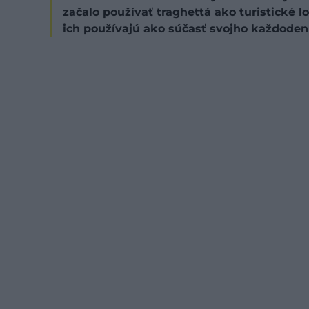
začalo používať traghettá ako turistické 
ich používajú ako súčasť svojho každodenn