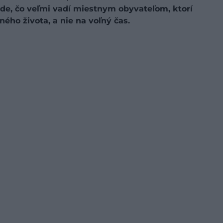
lode, čo veľmi vadí miestnym obyvateľom, ktorí
ého života, a nie na voľný čas.