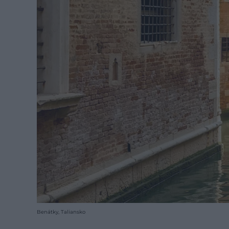
Benátky, Taliansko