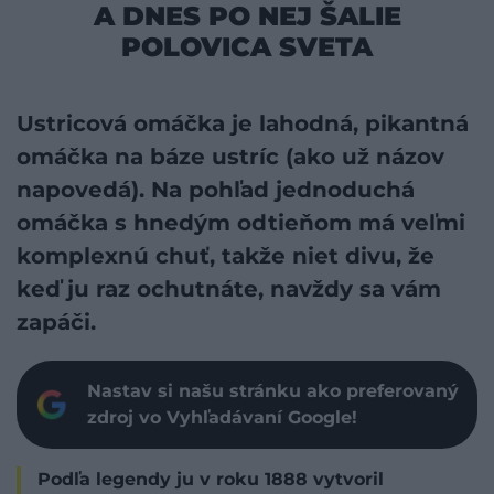
A DNES PO NEJ ŠALIE
POLOVICA SVETA
Ustricová omáčka je lahodná, pikantná
omáčka na báze ustríc (ako už názov
napovedá). Na pohľad jednoduchá
omáčka s hnedým odtieňom má veľmi
komplexnú chuť, takže niet divu, že
keď ju raz ochutnáte, navždy sa vám
zapáči.
Nastav si našu stránku ako preferovaný
zdroj vo Vyhľadávaní Google!
Podľa legendy ju v roku 1888 vytvoril