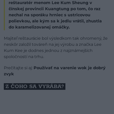
reštauratér menom Lee Kum Sheung v
čínskej provincii Kuangtung po tom, čo raz
nechal na sporáku hrniec s ustricovou
polievkou, ale kým sa k jedlu vrátil, zhustla
do karamelizovanej omáčky.
Majiteľ reštaurácie bol výsledkom tak ohromený, že
neskôr založil továreň na jej výrobu a značka Lee
Kum Kee je dodnes jednou z najznámejších
spoločností na trhu.
Prečítajte si aj:
Používať na varenie wok je dobrý
zvyk
Z ČOHO SA VYRÁBA?