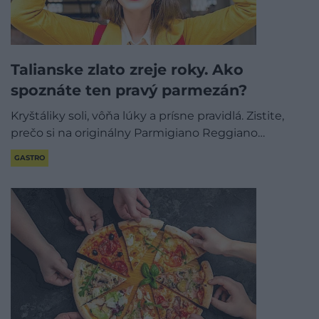
Talianske zlato zreje roky. Ako
spoznáte ten pravý parmezán?
Kryštáliky soli, vôňa lúky a prísne pravidlá. Zistite,
prečo si na originálny Parmigiano Reggiano…
GASTRO