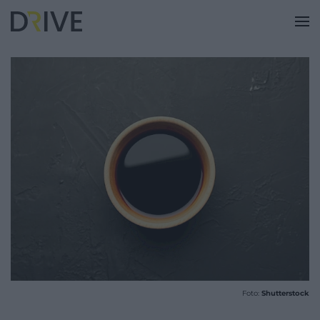
Foto:
Shutterstock