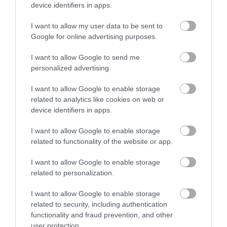
device identifiers in apps.
I want to allow my user data to be sent to
Google for online advertising purposes.
I want to allow Google to send me
personalized advertising.
I want to allow Google to enable storage
related to analytics like cookies on web or
device identifiers in apps.
I want to allow Google to enable storage
related to functionality of the website or app.
I want to allow Google to enable storage
related to personalization.
Fotó:
Chadolfski/Shutterstock
I want to allow Google to enable storage
related to security, including authentication
A
Dél-afrikai Köztársaság
ikonikus szendvicse, a
functionality and fraud prevention, and other
Gatsby, inkább egy tartalmas ebéd, mint gyors
user protection.