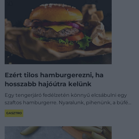
Ezért tilos hamburgerezni, ha
hosszabb hajóútra kelünk
Egy tengerjáró fedélzetén könnyű elcsábulni egy
szaftos hamburgerre. Nyaralunk, pihenünk, a büfé…
GASZTRO