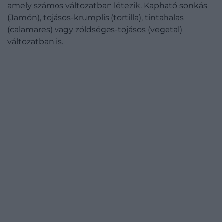
amely számos változatban létezik. Kapható sonkás
(Jamón), tojásos-krumplis (tortilla), tintahalas
(calamares) vagy zöldséges-tojásos (vegetal)
változatban is.