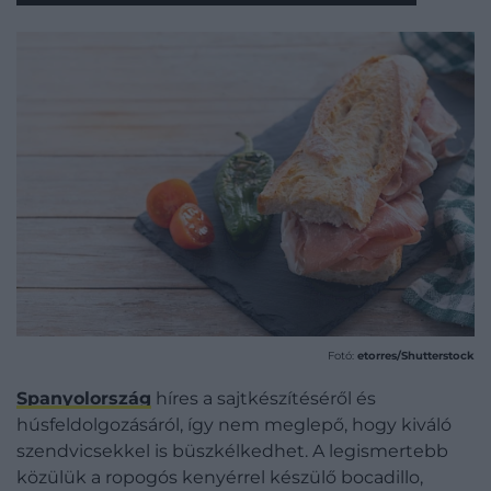
Fotó:
etorres/Shutterstock
Spanyolország
híres a sajtkészítéséről és
húsfeldolgozásáról, így nem meglepő, hogy kiváló
szendvicsekkel is büszkélkedhet. A legismertebb
közülük a ropogós kenyérrel készülő bocadillo,