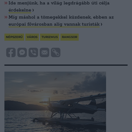
Ide menjünk, ha a világ legdrágább úti célja
érdekelne
Míg máshol a tömegekkel küzdenek, ebben az
európai fővárosban alig vannak turisták
NÉPSZERŰ
VÁROS
TURIZMUS
RANGSOR