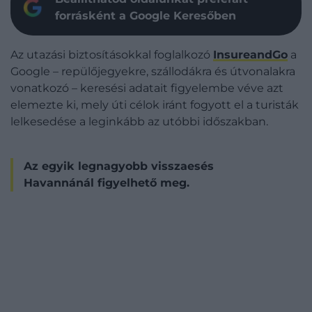
forrásként a Google Keresőben
Az utazási biztosításokkal foglalkozó
InsureandGo
a
Google – repülőjegyekre, szállodákra és útvonalakra
vonatkozó – keresési adatait figyelembe véve azt
elemezte ki, mely úti célok iránt fogyott el a turisták
lelkesedése a leginkább az utóbbi időszakban.
Az egyik legnagyobb visszaesés
Havannánál figyelhető meg.