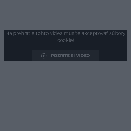
Na prehratie tohto videa musíte akceptovať súbory
cookie!
POZRITE SI VIDEO