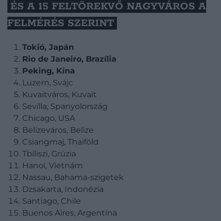
ÉS A 15 FELTÖREKVŐ NAGYVÁROS A
FELMÉRÉS SZERINT
Tokió, Japán
Rio de Janeiro, Brazília
Peking, Kína
Luzern, Svájc
Kuvaitváros, Kuvait
Sevilla, Spanyolország
Chicago, USA
Belizeváros, Belize
Csiangmaj, Thaiföld
Tbiliszi, Grúzia
Hanoi, Vietnám
Nassau, Bahama-szigetek
Dzsakarta, Indonézia
Santiago, Chile
Buenos Aires, Argentína