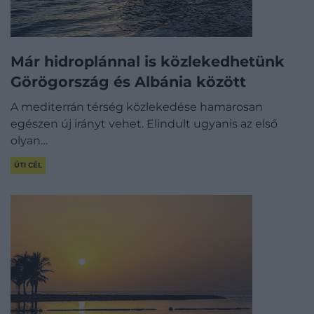
Már hidroplánnal is közlekedhetünk
Görögország és Albánia között
A mediterrán térség közlekedése hamarosan
egészen új irányt vehet. Elindult ugyanis az első
olyan…
ÚTI CÉL