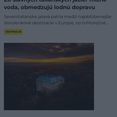
voda, obmedzujú lodnú dopravu
Severotalianske jazerá patria medzi najobľúbenejšie
dovolenkové destinácie v Európe, no tohtoročné…
DESTINÁCIE