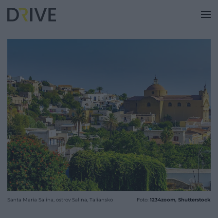
Santa Maria Salina, ostrov Salina, Taliansko
Foto:
1234zoom, Shutterstock