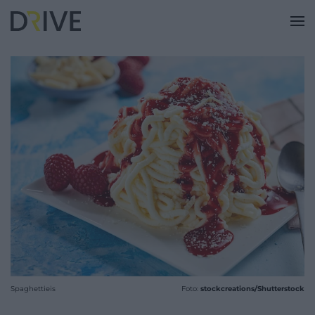
Spaghettieis
Foto:
stockcreations/Shutterstock