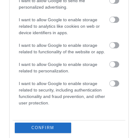
I want to allow Google to send me
personalized advertising.
I want to allow Google to enable storage
related to analytics like cookies on web or
device identifiers in apps.
I want to allow Google to enable storage
related to functionality of the website or app.
I want to allow Google to enable storage
related to personalization.
I want to allow Google to enable storage
related to security, including authentication
functionality and fraud prevention, and other
user protection.
INGREDIENCIE NA 2 PORCIE
CONFIRM