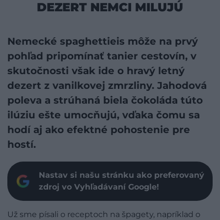
DEZERT NEMCI MILUJÚ
Nemecké spaghettieis môže na prvý
pohľad pripomínať tanier cestovín, v
skutočnosti však ide o hravý letný
dezert z vanilkovej zmrzliny. Jahodová
poleva a strúhaná biela čokoláda túto
ilúziu ešte umocňujú, vďaka čomu sa
hodí aj ako efektné pohostenie pre
hostí.
Nastav si našu stránku ako preferovaný
zdroj vo Vyhľadávaní Google!
Už sme písali o receptoch na špagety, napríklad o