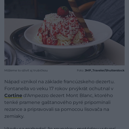
Môžeme to oživiť aj trubičkou
Foto:
JMP_Traveler/Shutterstock
Nápad vznikol na základe francúzskeho dezertu.
Fontanella vo veku 17 rokov prvýkrát ochutnal v
Cortine
d'Ampezzo dezert Mont Blanc, ktorého
tenké pramene gaštanového pyré pripomínali
rezance a pripravovali sa pomocou lisovača na
zemiaky.
Vtedy sa rozhodol, že rovnakou metódou vytvorí