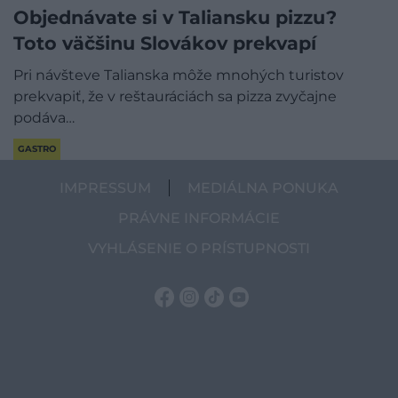
Objednávate si v Taliansku pizzu?
Toto väčšinu Slovákov prekvapí
Pri návšteve Talianska môže mnohých turistov
prekvapiť, že v reštauráciách sa pizza zvyčajne
podáva…
GASTRO
IMPRESSUM
MEDIÁLNA PONUKA
PRÁVNE INFORMÁCIE
VYHLÁSENIE O PRÍSTUPNOSTI