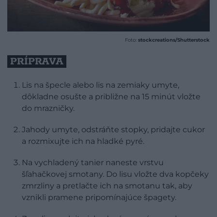
Foto:
stockcreations/Shutterstock
PRÍPRAVA
Lis na špecle alebo lis na zemiaky umyte,
dôkladne osušte a približne na 15 minút vložte
do mrazničky.
Jahody umyte, odstráňte stopky, pridajte cukor
a rozmixujte ich na hladké pyré.
Na vychladený tanier naneste vrstvu
šľahačkovej smotany. Do lisu vložte dva kopčeky
zmrzliny a pretlačte ich na smotanu tak, aby
vznikli pramene pripomínajúce špagety.