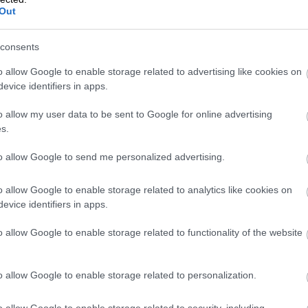
Out
consents
o allow Google to enable storage related to advertising like cookies on
evice identifiers in apps.
o allow my user data to be sent to Google for online advertising
s.
to allow Google to send me personalized advertising.
o allow Google to enable storage related to analytics like cookies on
evice identifiers in apps.
o allow Google to enable storage related to functionality of the website
 príspevok na Instagrame
o allow Google to enable storage related to personalization.
o allow Google to enable storage related to security, including