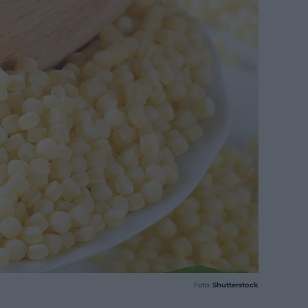
Foto:
Shutterstock