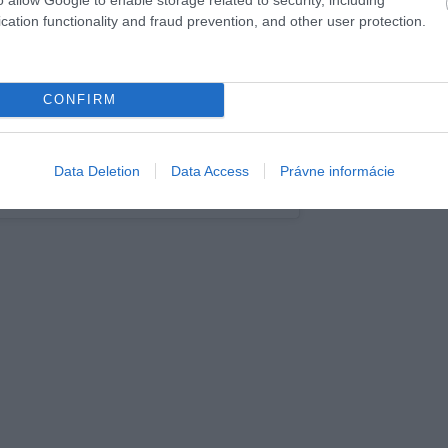
cation functionality and fraud prevention, and other user protection.
CONFIRM
Data Deletion
Data Access
Právne informácie
ľa Lucia Knihová (@luckaa_luci)