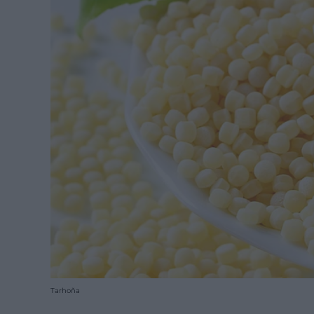
Tarhoňa