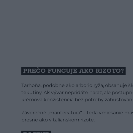
PREČO FUNGUJE AKO RIZOTO?
Tarhoňa, podobne ako arborio ryža, obsahuje šk
tekutiny. Ak vývar nepridáte naraz, ale postup
krémová konzistencia bez potreby zahusťovan
Záverečné „mantecatura“ – teda vmiešanie mas
presne ako v talianskom rizote.