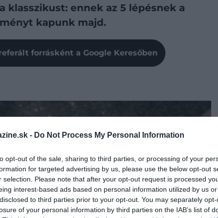
a klasszikust: ennek az 5 lépésnek a
edményt kapunk majd.
referált forrásként a Google Keresőben
zine.sk -
Do Not Process My Personal Information
to opt-out of the sale, sharing to third parties, or processing of your per
formation for targeted advertising by us, please use the below opt-out s
r selection. Please note that after your opt-out request is processed y
eing interest-based ads based on personal information utilized by us or
disclosed to third parties prior to your opt-out. You may separately opt-
losure of your personal information by third parties on the IAB’s list of