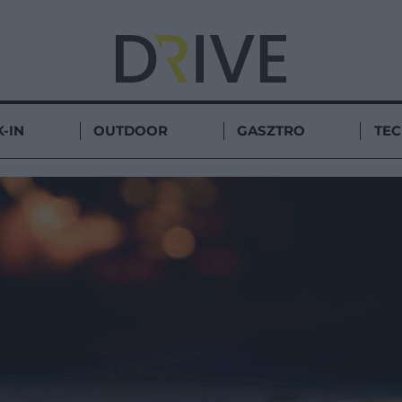
-IN
OUTDOOR
GASZTRO
TE