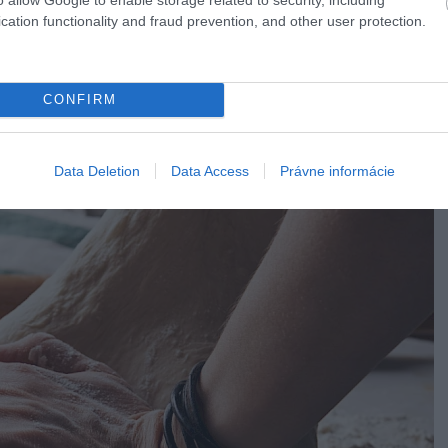
cation functionality and fraud prevention, and other user protection.
CONFIRM
Data Deletion
Data Access
Právne informácie