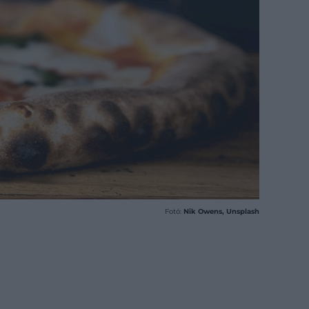
Fotó:
Nik Owens, Unsplash