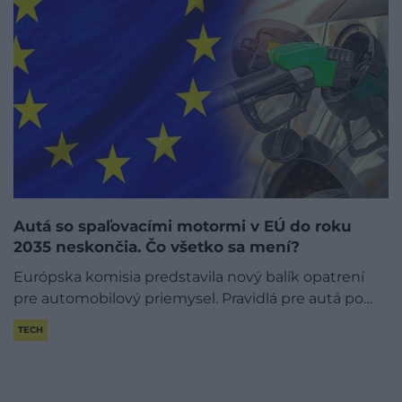
Autá so spaľovacími motormi v EÚ do roku
2035 neskončia. Čo všetko sa mení?
Európska komisia predstavila nový balík opatrení
pre automobilový priemysel. Pravidlá pre autá po…
TECH