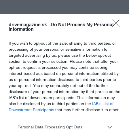
drivemagazine.sk -
Do Not Process My Personal
Information
If you wish to opt-out of the sale, sharing to third parties, or
processing of your personal or sensitive information for
targeted advertising by us, please use the below opt-out
section to confirm your selection. Please note that after your
opt-out request is processed you may continue seeing
interest-based ads based on personal information utilized by
us or personal information disclosed to third parties prior to
your opt-out. You may separately opt-out of the further
disclosure of your personal information by third parties on the
IAB’s list of downstream participants. This information may
also be disclosed by us to third parties on the
IAB’s List of
Downstream Participants
that may further disclose it to other
third parties.
Please note that this website/app uses one or more Google
Personal Data Processing Opt Outs