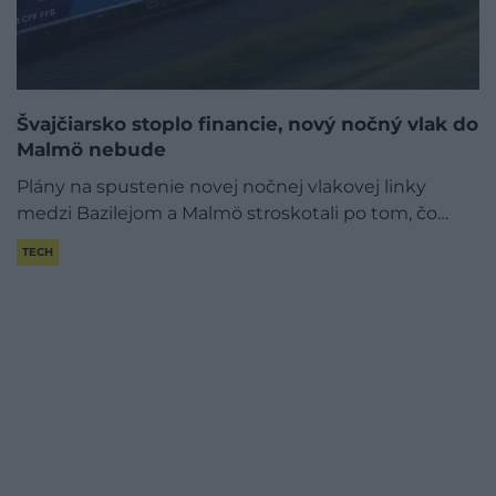
Švajčiarsko stoplo financie, nový nočný vlak do
Malmö nebude
Plány na spustenie novej nočnej vlakovej linky
medzi Bazilejom a Malmö stroskotali po tom, čo…
TECH