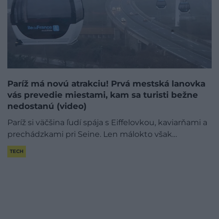
Paríž má novú atrakciu! Prvá mestská lanovka
vás prevedie miestami, kam sa turisti bežne
nedostanú (video)
Paríž si väčšina ľudí spája s Eiffelovkou, kaviarňami a
prechádzkami pri Seine. Len málokto však…
TECH