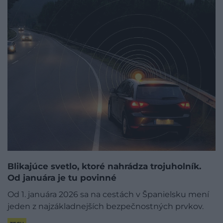
Blikajúce svetlo, ktoré nahrádza trojuholník.
Od januára je tu povinné
Od 1. januára 2026 sa na cestách v Španielsku mení
jeden z najzákladnejších bezpečnostných prvkov.