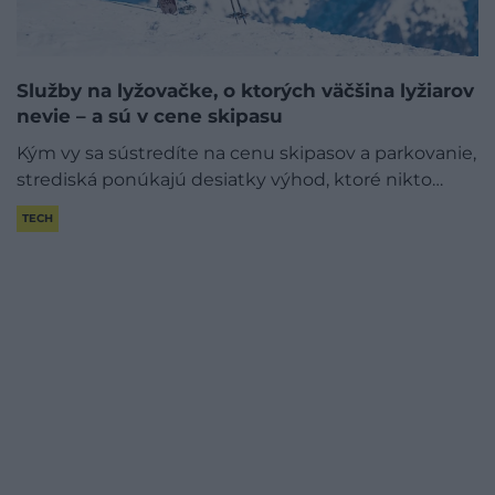
Služby na lyžovačke, o ktorých väčšina lyžiarov
nevie – a sú v cene skipasu
Kým vy sa sústredíte na cenu skipasov a parkovanie,
strediská ponúkajú desiatky výhod, ktoré nikto…
TECH