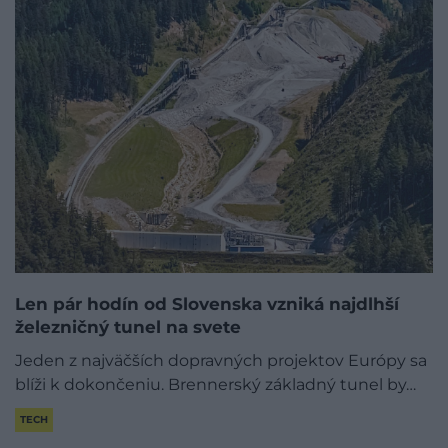
Len pár hodín od Slovenska vzniká najdlhší
železničný tunel na svete
Jeden z najväčších dopravných projektov Európy sa
blíži k dokončeniu. Brennerský základný tunel by…
TECH