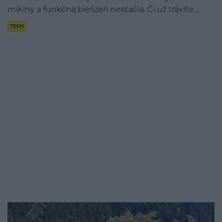
mikiny a funkčná bielizeň nestačia. Či už trávite…
TECH