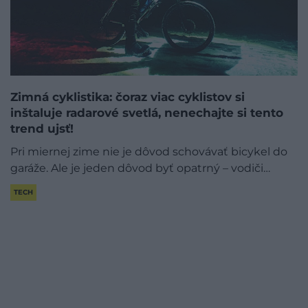
Zimná cyklistika: čoraz viac cyklistov si
inštaluje radarové svetlá, nenechajte si tento
trend ujsť!
Pri miernej zime nie je dôvod schovávať bicykel do
garáže. Ale je jeden dôvod byť opatrný – vodiči…
TECH