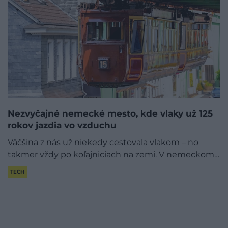
Nezvyčajné nemecké mesto, kde vlaky už 125
rokov jazdia vo vzduchu
Väčšina z nás už niekedy cestovala vlakom – no
takmer vždy po koľajniciach na zemi. V nemeckom…
TECH