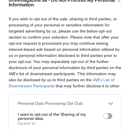
drivemagazine.sk -
Do Not Process My Personal
Information
If you wish to opt-out of the sale, sharing to third parties, or
processing of your personal or sensitive information for
targeted advertising by us, please use the below opt-out
section to confirm your selection. Please note that after your
opt-out request is processed you may continue seeing
interest-based ads based on personal information utilized by
us or personal information disclosed to third parties prior to
your opt-out. You may separately opt-out of the further
disclosure of your personal information by third parties on the
IAB’s list of downstream participants. This information may
also be disclosed by us to third parties on the
IAB’s List of
Downstream Participants
that may further disclose it to other
third parties.
Please note that this website/app uses one or more Google
Personal Data Processing Opt Outs
services and may gather and store information including but
not limited to your visit or usage behaviour. You may click to
I want to opt-out of the Sharing of my
personal data.
grant or deny consent to Google and its third-party tags to
Opted In
use your data for below specified purposes in below Google