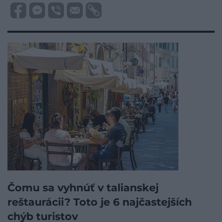
Čomu sa vyhnúť v talianskej
reštaurácii? Toto je 6 najčastejších
chýb turistov