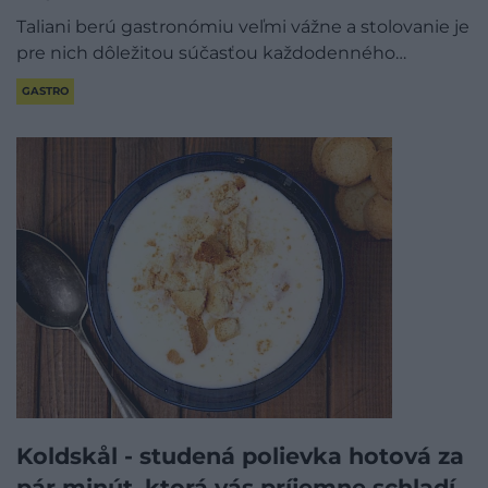
Taliani berú gastronómiu veľmi vážne a stolovanie je
pre nich dôležitou súčasťou každodenného…
GASTRO
Koldskål - studená polievka hotová za
pár minút, ktorá vás príjemne schladí