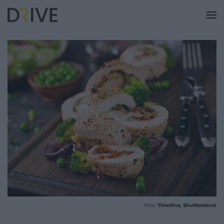
Foto:
Timolina, Shutterstock