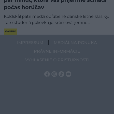
počas horúčav
Koldskål patrí medzi obľúbené dánske letné klasiky.
Táto studená polievka je krémová, jemne…
GASTRO
IMPRESSUM
MEDIÁLNA PONUKA
PRÁVNE INFORMÁCIE
VYHLÁSENIE O PRÍSTUPNOSTI