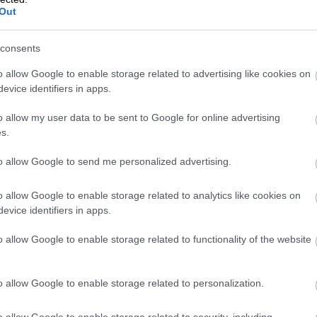
Out
Foto:
Samantha's clicks, Shutterstock
consents
o allow Google to enable storage related to advertising like cookies on
evice identifiers in apps.
o allow my user data to be sent to Google for online advertising
s.
to allow Google to send me personalized advertising.
o allow Google to enable storage related to analytics like cookies on
evice identifiers in apps.
o allow Google to enable storage related to functionality of the website
o allow Google to enable storage related to personalization.
o allow Google to enable storage related to security, including