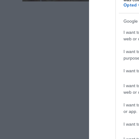
Opted 
Google 
I want t
web or d
I want t
purpose
I want 
I want t
web or d
I want t
or app.
I want t
I want t