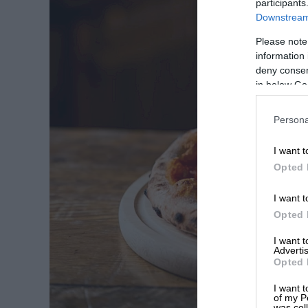
participants
Downstream 
Please note
information 
deny consent
in below Go
Persona
I want t
Opted 
I want t
Opted 
I want 
Advertis
Opted 
I want t
of my P
was col