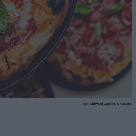
Foto:
Aldward Castillo, Unsplash