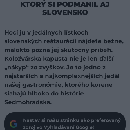
KTORÝ SI PODMANIL AJ
SLOVENSKO
Hoci ju v jedálnych lístkoch
slovenských reštaurácií nájdete bežne,
málokto pozná jej skutočný príbeh.
Koložvárska kapusta nie je len ďalší
„nákyp“ zo zvyškov. Je to jedno z
najstarších a najkomplexnejších jedál
našej gastronómie, ktorého korene
siahajú hlboko do histórie
Sedmohradska.
Nastav si našu stránku ako preferovaný
zdroj vo Vyhľadávaní Google!