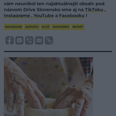
vám neunikol ten najaktuálnejší obsah: pod
názvom Drive Slovensko sme aj na
TikToku
,
Instagrame
,
YouTube
a
Facebooku
!
KOLOZSVÁR
KAPUSTA
KLUŽ
RUMUNSKO
RECEPT