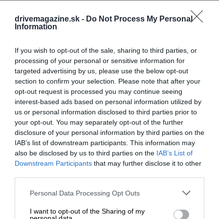
drivemagazine.sk -
Do Not Process My Personal
Information
If you wish to opt-out of the sale, sharing to third parties, or
processing of your personal or sensitive information for
targeted advertising by us, please use the below opt-out
section to confirm your selection. Please note that after your
opt-out request is processed you may continue seeing
interest-based ads based on personal information utilized by
us or personal information disclosed to third parties prior to
your opt-out. You may separately opt-out of the further
disclosure of your personal information by third parties on the
IAB’s list of downstream participants. This information may
also be disclosed by us to third parties on the
IAB’s List of
Downstream Participants
that may further disclose it to other
third parties.
Zobraziť tento príspevok na Instagrame
Please note that this website/app uses one or more Google
Personal Data Processing Opt Outs
services and may gather and store information including but
not limited to your visit or usage behaviour. You may click to
I want to opt-out of the Sharing of my
personal data.