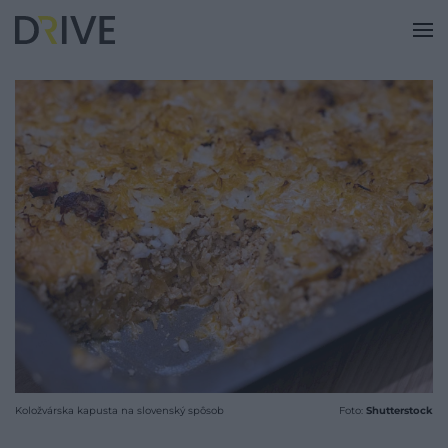
Koložvárska kapusta na slovenský spôsob
Foto:
Shutterstock