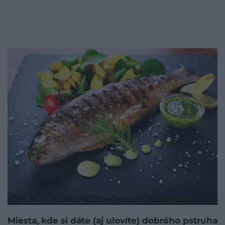
Miesta, kde si dáte (aj ulovíte) dobrého pstruha