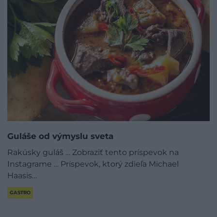
Guláše od výmyslu sveta
Rakúsky guláš … Zobraziť tento príspevok na
Instagrame … Príspevok, ktorý zdieľa Michael
Haasis…
GASTRO