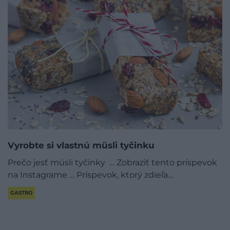
Vyrobte si vlastnú müsli tyčinku
Prečo jesť müsli tyčinky … Zobraziť tento príspevok
na Instagrame … Príspevok, ktorý zdieľa…
GASTRO