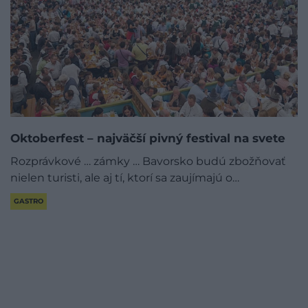
Oktoberfest – najväčší pivný festival na svete
Rozprávkové … zámky … Bavorsko budú zbožňovať
nielen turisti, ale aj tí, ktorí sa zaujímajú o…
GASTRO