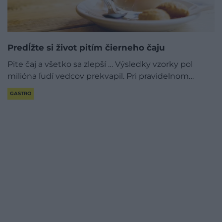
Predĺžte si život pitím čierneho čaju
Pite čaj a všetko sa zlepší … Výsledky vzorky pol
milióna ľudí vedcov prekvapil. Pri pravidelnom…
GASTRO