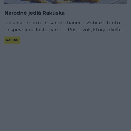
Národné jedlá Rakúska
Kaiserschmarrn - Cisárov trhanec … Zobraziť tento
príspevok na Instagrame … Príspevok, ktorý zdieľa…
GASTRO