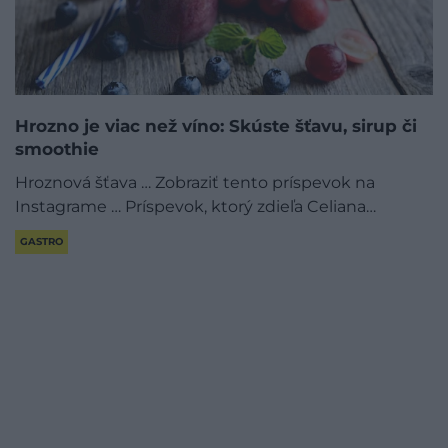
Hrozno je viac než víno: Skúste šťavu, sirup či
smoothie
Hroznová šťava … Zobraziť tento príspevok na
Instagrame … Príspevok, ktorý zdieľa Celiana…
GASTRO