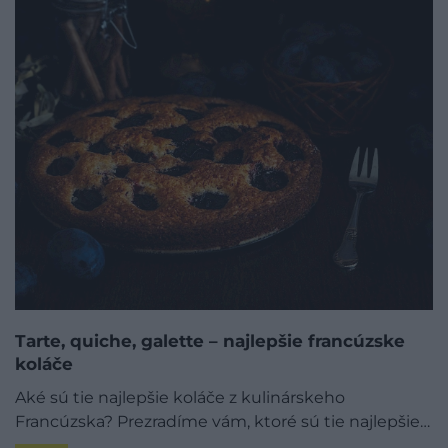
Tarte, quiche, galette – najlepšie francúzske
koláče
Aké sú tie najlepšie koláče z kulinárskeho
Francúzska? Prezradíme vám, ktoré sú tie najlepšie…