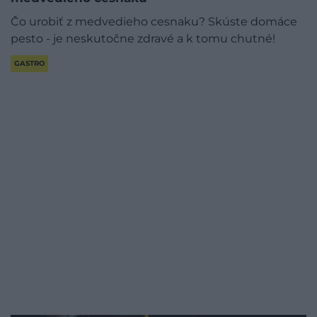
Čo urobiť z medvedieho cesnaku? Skúste domáce
pesto - je neskutočne zdravé a k tomu chutné!
GASTRO