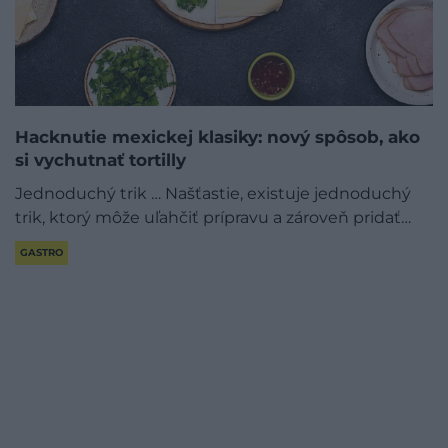
Hacknutie mexickej klasiky: nový spôsob, ako
si vychutnať tortilly
Jednoduchý trik … Našťastie, existuje jednoduchý
trik, ktorý môže uľahčiť prípravu a zároveň pridať…
GASTRO