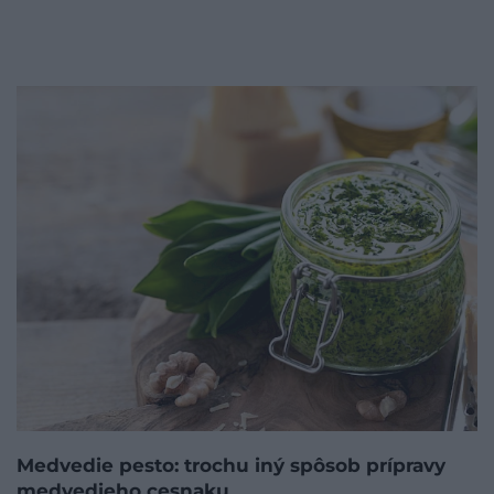
Medvedie pesto: trochu iný spôsob prípravy
medvedieho cesnaku