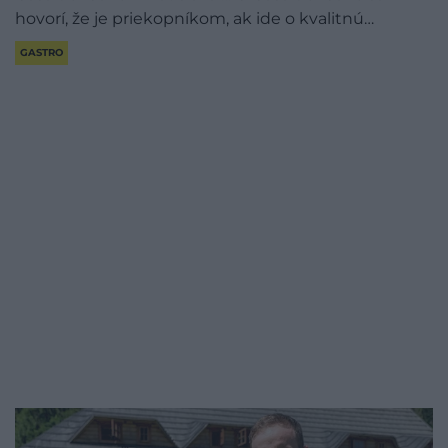
hovorí, že je priekopníkom, ak ide o kvalitnú…
GASTRO