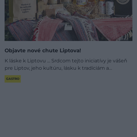
Objavte nové chute Liptova!
K láske k Liptovu … Srdcom tejto iniciatívy je vášeň
pre Liptov, jeho kultúru, lásku k tradíciám a…
GASTRO