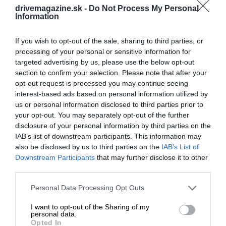
drivemagazine.sk -
Do Not Process My Personal
Information
If you wish to opt-out of the sale, sharing to third parties, or
processing of your personal or sensitive information for
targeted advertising by us, please use the below opt-out
section to confirm your selection. Please note that after your
opt-out request is processed you may continue seeing
interest-based ads based on personal information utilized by
us or personal information disclosed to third parties prior to
your opt-out. You may separately opt-out of the further
disclosure of your personal information by third parties on the
IAB’s list of downstream participants. This information may
also be disclosed by us to third parties on the
IAB’s List of
Downstream Participants
that may further disclose it to other
third parties.
Please note that this website/app uses one or more Google
Personal Data Processing Opt Outs
services and may gather and store information including but
not limited to your visit or usage behaviour. You may click to
I want to opt-out of the Sharing of my
personal data.
Tipy na jarné výživné smoothies
grant or deny consent to Google and its third-party tags to
Opted In