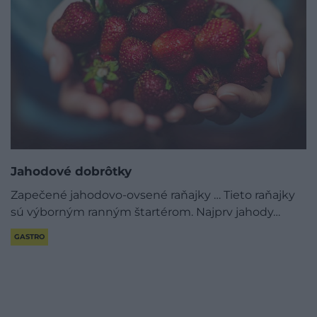
Jahodové dobrôtky
Zapečené jahodovo-ovsené raňajky … Tieto raňajky
sú výborným ranným štartérom. Najprv jahody…
GASTRO