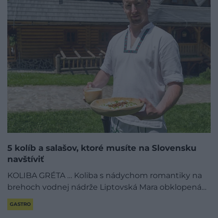
5 kolíb a salašov, ktoré musíte na Slovensku
navštíviť
KOLIBA GRÉTA … Koliba s nádychom romantiky na
brehoch vodnej nádrže Liptovská Mara obklopená…
GASTRO