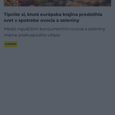
Tipnite si, ktorá európska krajina predstihla
svet v spotrebe ovocia a zeleniny
Medzi najväčšími konzumentmi ovocia a zeleniny
máme prekvapivého víťaza.
GASTRO