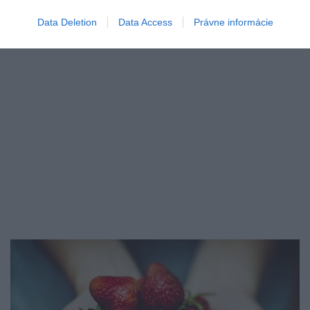
Data Deletion
Data Access
Právne informácie